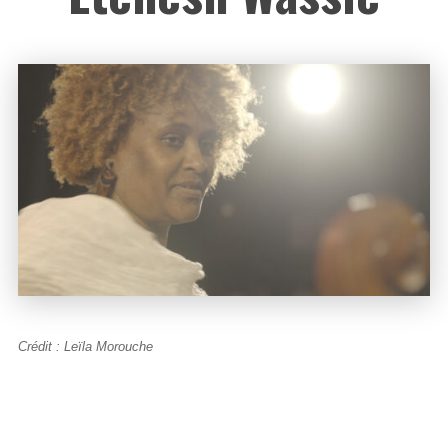
Crédit : Leïla Morouche