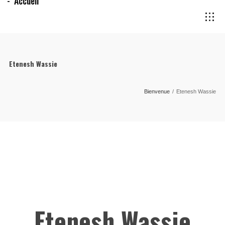
Accueil
Etenesh Wassie
Bienvenue
/
Etenesh Wassie
Etenesh Wassie