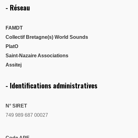
- Réseau
FAMDT
Collectif Bretagne(s) World Sounds
PlatO
Saint-Nazaire Associations
Assitej
- Identifications administratives
N° SIRET
749 989 687 00027
Code APE