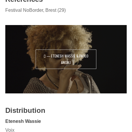
Festival NoBorder, Brest (29)
— ETENESH WASSIE & PAOLO
ANGELI
Distribution
Etenesh Wassie
Voix