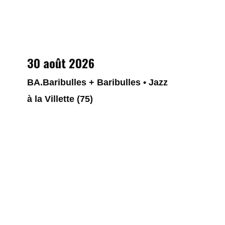
30 août 2026
BA.Baribulles + Baribulles • Jazz
à la Villette (75)