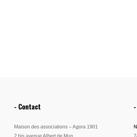
- Contact
-
Maison des associations – Agora 1901
N
2 bis avenue Albert de Mun
7