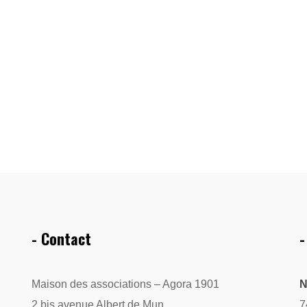
- Contact
-
Maison des associations – Agora 1901
N
2 bis avenue Albert de Mun
7