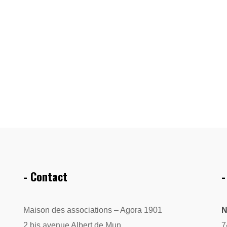
- Contact
-
Maison des associations – Agora 1901
N
2 bis avenue Albert de Mun
7