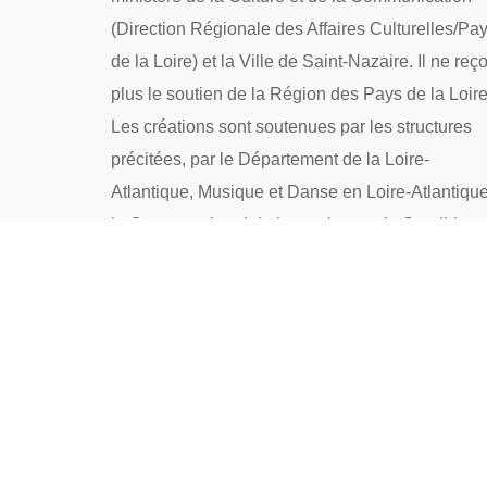
(Direction Régionale des Affaires Culturelles/Pa
de la Loire) et la Ville de Saint-Nazaire. Il ne reço
plus le soutien de la Région des Pays de la Loire
Les créations sont soutenues par les structures
précitées, par le Département de la Loire-
Atlantique, Musique et Danse en Loire-Atlantique
le Centre national de la musique et la Spedidam.
La structure a bénéficié du plan de relance 2020-
2022.
→ Politique de confidentialité
→ Nous contacter