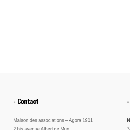
- Contact
-
Maison des associations – Agora 1901
N
2 bis avenue Albert de Mun
7