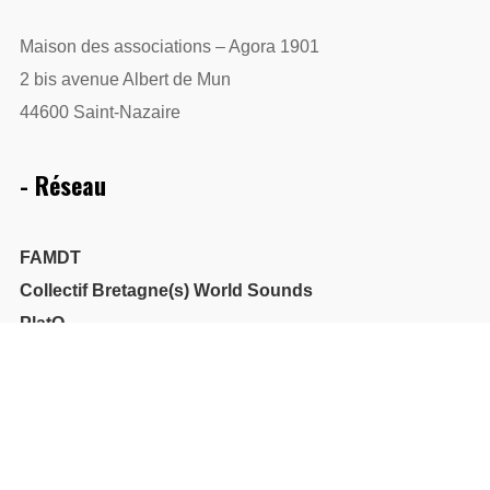
Maison des associations – Agora 1901
2 bis avenue Albert de Mun
44600 Saint-Nazaire
- Réseau
FAMDT
Collectif Bretagne(s) World Sounds
PlatO
Saint-Nazaire Associations
Assitej
- Identifications administratives