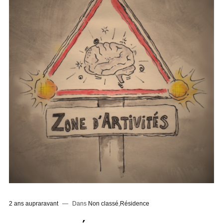
2 ans aupraravant
Dans
Non classé
,
Résidence